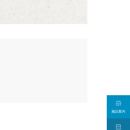

施設案内
