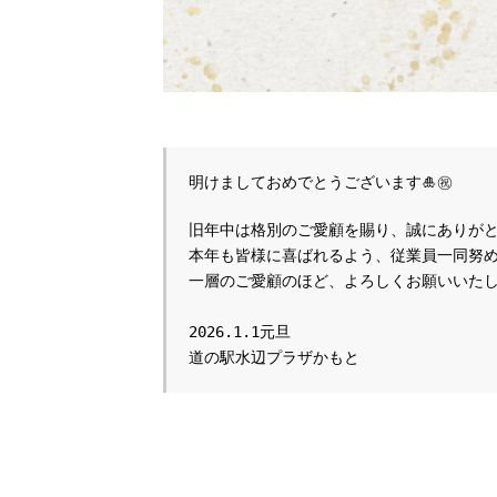
明けましておめでとうございます🎍㊗️
旧年中は格別のご愛顧を賜り、誠にありが
本年も皆様に喜ばれるよう、従業員一同努
一層のご愛顧のほど、よろしくお願いいたし
2026.1.1元旦

道の駅水辺プラザかもと