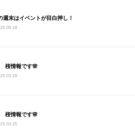
の週末はイベントが目白押し！
25.08.18
28 桜情報です🌸
25.03.28
25 桜情報です🌸
25.03.25