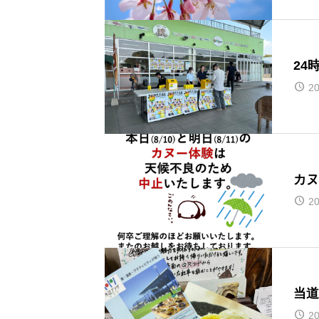
24
20
カヌ
20
当道
20