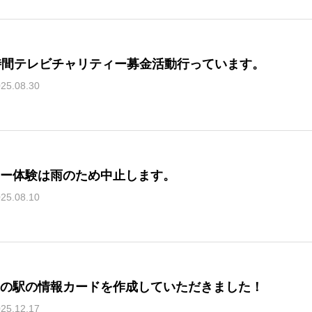
時間テレビチャリティー募金活動行っています。
25.08.30
ー体験は雨のため中止します。
25.08.10
の駅の情報カードを作成していただきました！
25.12.17