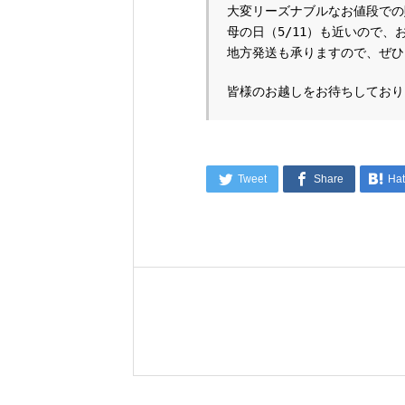
大変リーズナブルなお値段での販
母の日（5/11）も近いので、
地方発送も承りますので、ぜひ
皆様のお越しをお待ちしており



Tweet
Share
Ha