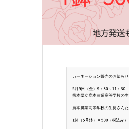
カーネーション販売のお知らせ
5月9日（金）9：30～11：30
熊本県立鹿本農業高等学校の生
鹿本農業高等学校の生徒さんた
1鉢（5号鉢）￥500（税込み）