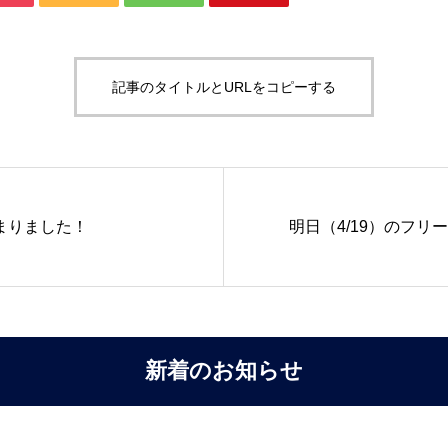
記事のタイトルとURLをコピーする
まりました！
明日（4/19）のフ
新着のお知らせ