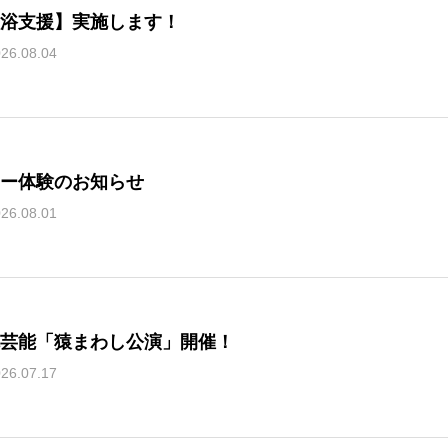
浴支援】実施します！
26.08.04
ー体験のお知らせ
26.08.01
芸能「猿まわし公演」開催！
26.07.17