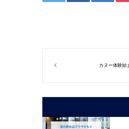

カヌー体験始