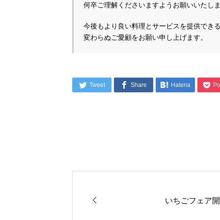
何卒ご理解くださいますようお願いいたし
今後もより良い料理とサービスを提供できる
変わらぬご愛顧をお願い申し上げます。




Tweet
Share
Hatena
Po

いちごフェア開