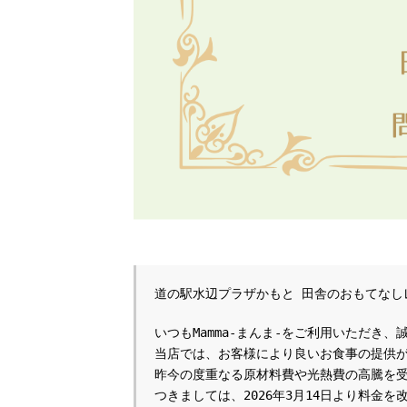
道の駅水辺プラザかもと 田舎のおもてなしレ
いつもMamma-まんま‐をご利用いただき
当店では、お客様により良いお食事の提供が
昨今の度重なる原材料費や光熱費の高騰を
つきましては、2026年3月14日より料金を