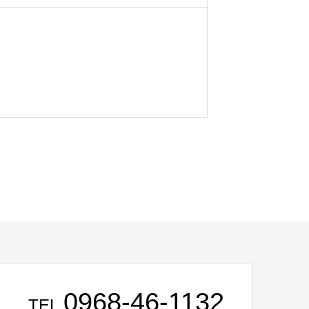
0968-46-1132
TEL.