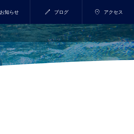


お知らせ
ブログ
アクセス