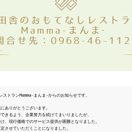
ストランMamma-まんま‐からのお知らせです。
、誠にありがとうございます。
できるよう、企業努力を続けてまいりましたが、

受け、現行価格でのサービス提供が困難となりました。
改定させていただくことになりました。
