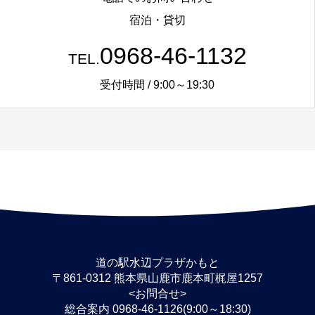
宿泊・貸切
0968-46-1132
TEL.
受付時間 / 9:00～19:30
道の駅水辺プラザかもと
〒861-0312 熊本県山鹿市鹿本町梶屋1257
<お問合せ>
総合案内 0968-46-1126(9:00～18:30)