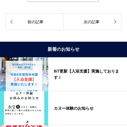


前の記事
次の記事
新着のお知らせ
8/7更新【入浴支援】実施しておりま
す！
カヌー体験のお知らせ