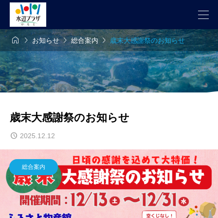




お知らせ
総合案内
歳末大感謝祭のお知らせ
歳末大感謝祭のお知らせ
2025.12.12
総合案内