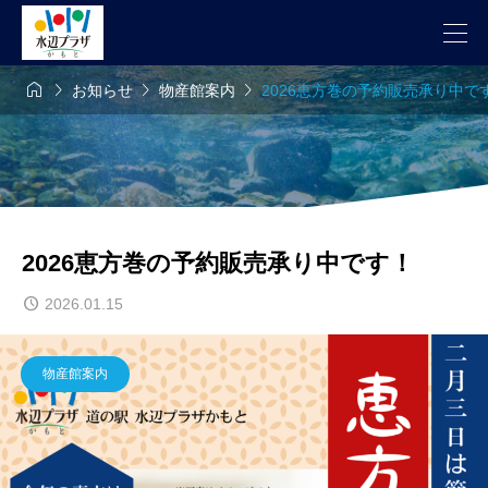




お知らせ
物産館案内
2026恵方巻の予約販売承り中で
2026恵方巻の予約販売承り中です！
2026.01.15
物産館案内