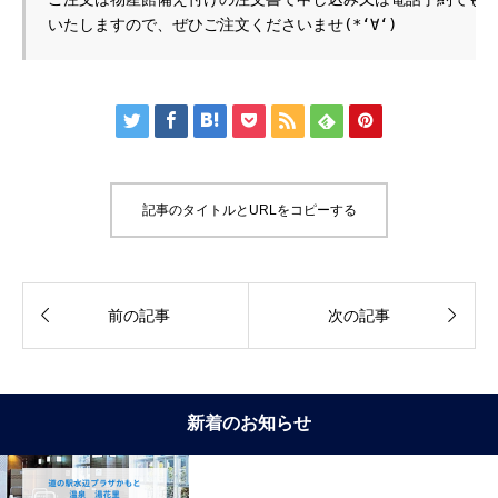
いたしますので、ぜひご注文くださいませ(*‘∀‘)







記事のタイトルとURLをコピーする


前の記事
次の記事
新着のお知らせ