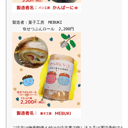
製造者：菓子工房　MEBUKI

ご注文は物産館備え付けの注文書で申し込み又は電話予約でも受