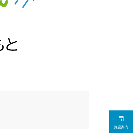

施設案内