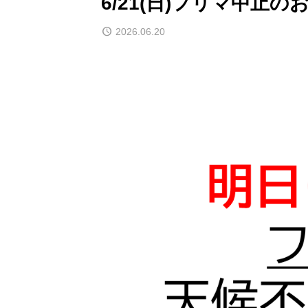
6/21(日)フリマ中止の
2026.06.20