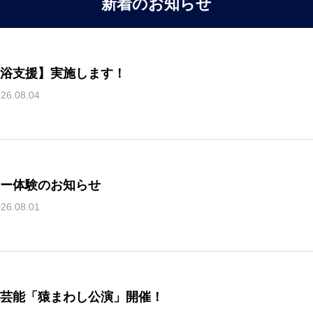
新着のお知らせ
浴支援】実施します！
26.08.04
ー体験のお知らせ
26.08.01
芸能「猿まわし公演」開催！