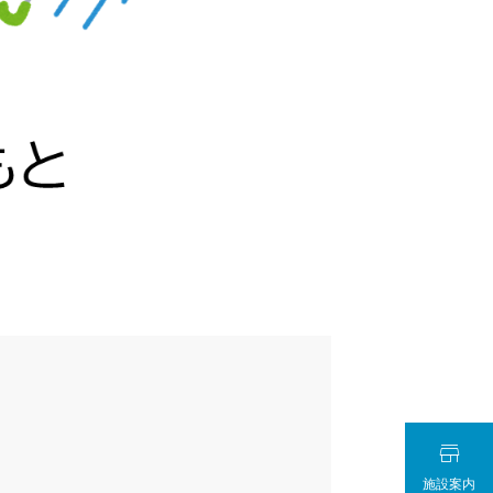

施設案内