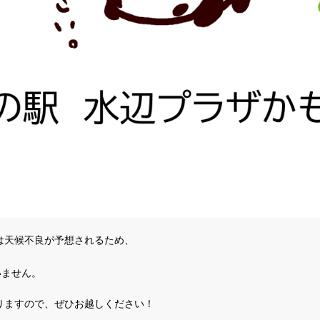
は天候不良が予想されるため、

いません。
となりますので、ぜひお越しください！