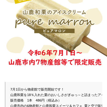
7月1日から物産館で販売開始です！
山鹿和栗を18％入れた栗のおいしさがぎゅっ～と詰まったアイス
販売価格　1本　486円（税込み）
山鹿市内の6物産館と山鹿和栗スイーツ＆カフェ 栗と空で販売