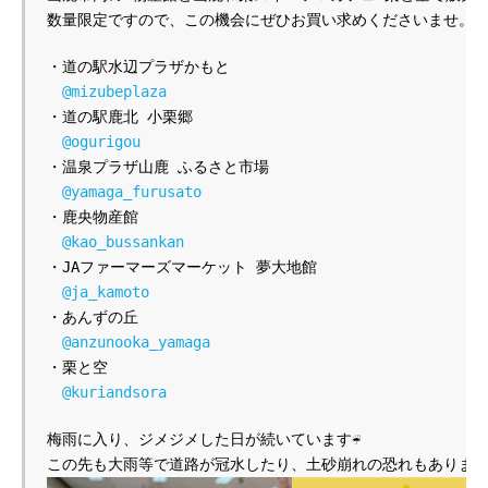
数量限定ですので、この機会にぜひお買い求めくださいませ。
・道の駅水辺プラザかもと
@mizubeplaza
・道の駅鹿北 小栗郷
@ogurigou
・温泉プラザ山鹿 ふるさと市場
@yamaga_furusato
・鹿央物産館
@kao_bussankan
・JAファーマーズマーケット 夢大地館
@ja_kamoto
・あんずの丘
@anzunooka_yamaga
・栗と空
@kuriandsora
梅雨に入り、ジメジメした日が続いています☔