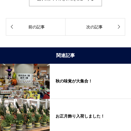


前の記事
次の記事
関連記事
秋の味覚が大集合！
お正月飾り入荷しました！