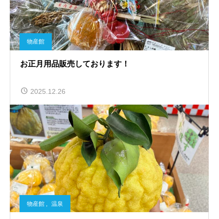
物産館
お正月用品販売しております！
2025.12.26
物産館
,
温泉