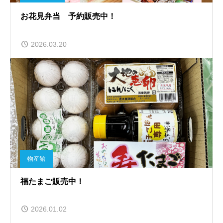
お花見弁当 予約販売中！
2026.03.20
物産館
福たまご販売中！
2026.01.02