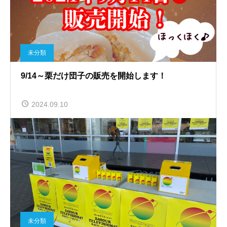
未分類
9/14～栗だけ団子の販売を開始します！
2024.09.10
未分類