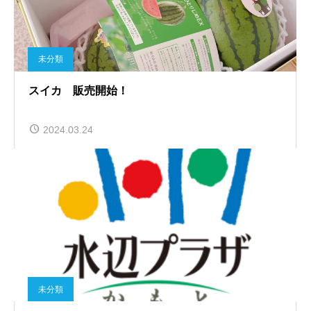
未分類
スイカ 販売開始！
2024.03.24
未分類