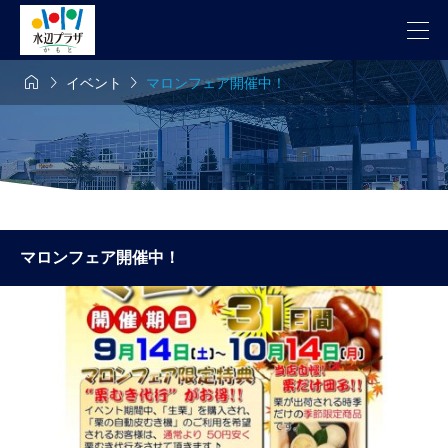



イベント
マロンフェア開催中！
マロンフェア開催中！