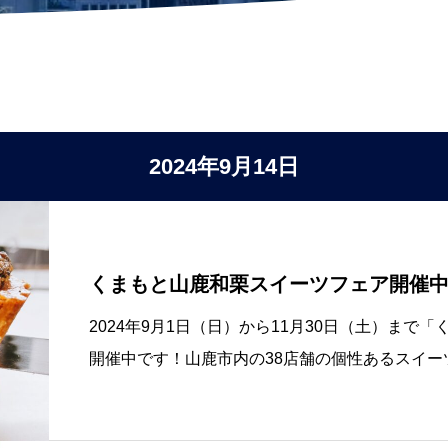
2024年9月14日
くまもと山鹿和栗スイーツフェア開催
2024年9月1日（日）から11月30日（土）ま
開催中です！山鹿市内の38店舗の個性あるスイ
押して豪華景品が当たるスタンプラリーも行って
置してありますので、お店を巡ってス