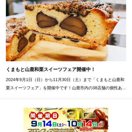
くまもと山鹿和栗スイーツフェア開催中！
2024年9月1日（日）から11月30日（土）まで「くまもと山鹿和
栗スイーツフェア」を開催中です！山鹿市内の38店舗の個性ある
スイーツが勢ぞろい！各店舗でスタンプを押して豪華景品が当た
るスタンプラリーも行っています。38店舗にパンフレットが設置
してありますので、お店を巡ってス