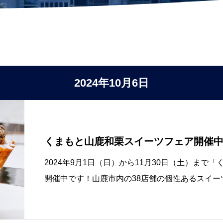
2024年10月6日
くまもと山鹿和栗スイーツフェア開催
2024年9月1日（日）から11月30日（土）ま
開催中です！山鹿市内の38店舗の個性あるスイ
押して豪華景品が当たるスタンプラリーも行って
置してありますので、お店を巡ってス