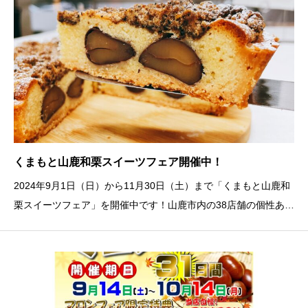
くまもと山鹿和栗スイーツフェア開催中！
2024年9月1日（日）から11月30日（土）まで「くまもと山鹿和
栗スイーツフェア」を開催中です！山鹿市内の38店舗の個性ある
スイーツが勢ぞろい！各店舗でスタンプを押して豪華景品が当た
るスタンプラリーも行っています。38店舗にパンフレットが設置
してありますので、お店を巡ってス