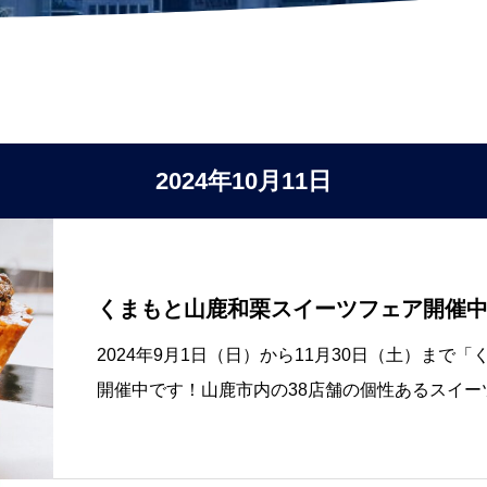
2024年10月11日
くまもと山鹿和栗スイーツフェア開催
2024年9月1日（日）から11月30日（土）ま
開催中です！山鹿市内の38店舗の個性あるスイ
押して豪華景品が当たるスタンプラリーも行って
置してありますので、お店を巡ってス