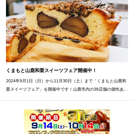
くまもと山鹿和栗スイーツフェア開催中！
2024年9月1日（日）から11月30日（土）まで「くまもと山鹿和
栗スイーツフェア」を開催中です！山鹿市内の38店舗の個性ある
スイーツが勢ぞろい！各店舗でスタンプを押して豪華景品が当た
るスタンプラリーも行っています。38店舗にパンフレットが設置
してありますので、お店を巡ってス