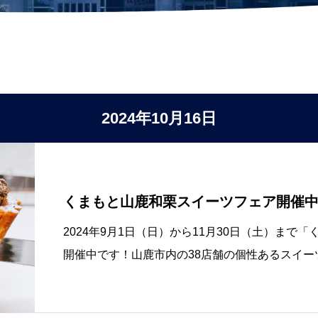
2024年10月16日
くまもと山鹿和栗スイーツフェア開催
2024年9月1日（日）から11月30日（土）ま
開催中です！山鹿市内の38店舗の個性あるスイ
押して豪華景品が当たるスタンプラリーも行って
置してありますので、お店を巡ってス