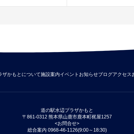
ラザかもとについて
施設案内
イベント
お知らせ
ブログ
アクセス
道の駅水辺プラザかもと
〒861-0312 熊本県山鹿市鹿本町梶屋1257
<お問合せ>
総合案内 0968-46-1126(9:00～18:30)