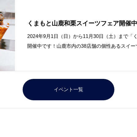
くまもと山鹿和栗スイーツフェア開催
2024年9月1日（日）から11月30日（土）ま
開催中です！山鹿市内の38店舗の個性あるスイ
押して豪華景品が当たるスタンプラリーも行って
置してありますので、お店を巡ってス
イベント一覧