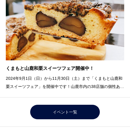
くまもと山鹿和栗スイーツフェア開催中！
2024年9月1日（日）から11月30日（土）まで「くまもと山鹿和
栗スイーツフェア」を開催中です！山鹿市内の38店舗の個性ある
スイーツが勢ぞろい！各店舗でスタンプを押して豪華景品が当た
るスタンプラリーも行っています。38店舗にパンフレットが設置
してありますので、お店を巡ってス
イベント一覧