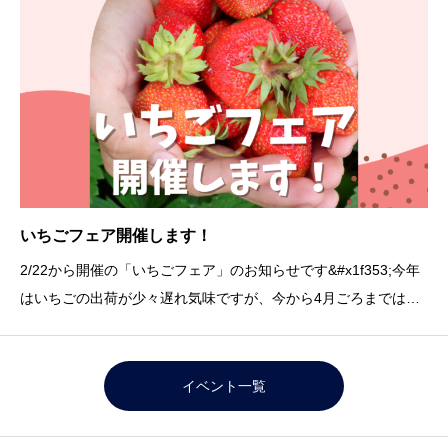
いちごフェア開催します！
2/22から開催の「いちごフェア」のお知らせです&#x1f353;今年
はいちごの出荷が少々遅れ気味ですが、今から4月ごろまではた
くさんのいちごが出荷されます。そこで！2/22（土）～3/9
（日）の16日間、「いちごフェア」を開催します！いちごを購入
していただいた方へクイズ用紙をお
イベント一覧