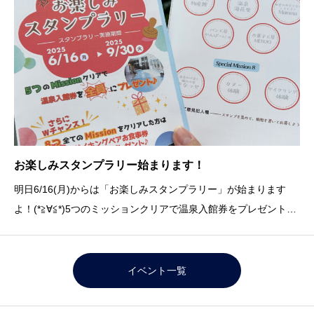
お楽しみスタンプラリー始まります！
明日6/16(月)からは「お楽しみスタンプラリー」が始まります
よ！(*≧∀≦*)5つのミッションクリアで温泉入館券をプレゼントし
ます&#x1f381;さらに！8つまでクリアしたら抽選で10名様にバ
イキングペアお食事券をプレゼント！ミッションは台紙に記載し
てありますので確認してください
イベント一覧