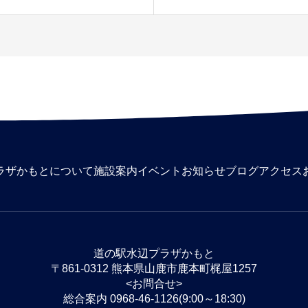
ラザかもとについて
施設案内
イベント
お知らせ
ブログ
アクセス
道の駅水辺プラザかもと
〒861-0312 熊本県山鹿市鹿本町梶屋1257
<お問合せ>
総合案内 0968-46-1126(9:00～18:30)