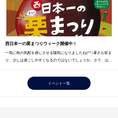
西日本一の栗まつりウィーク開催中！
一気に秋の気配を感じさせる陽気になりましたね(^^♪暑さも収ま
り、少しは過ごしやすくなるのではないでしょうか。さて、山鹿
市の6物産館では「西日本一の栗まつりウィーク」と題して栗ま
つりを開催しています！栗の時期ならではのイベントや栗商品を
販売しています&#x1f330;また、栗まつ
イベント一覧