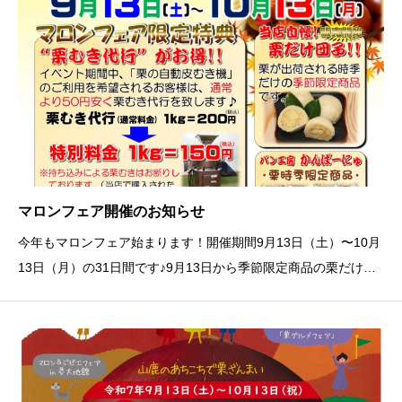
マロンフェア開催のお知らせ
今年もマロンフェア始まります！開催期間9月13日（土）〜10月
13日（月）の31日間です♪9月13日から季節限定商品の栗だけ団
子販売開始です！また、期間中に栗むき代行が通常より50円安く
１ｋｇ150円で栗の皮むきをすることができます！（当店で購入
された栗のみ対応してお