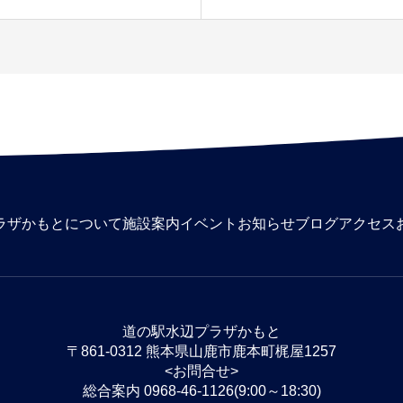
ラザかもとについて
施設案内
イベント
お知らせ
ブログ
アクセス
道の駅水辺プラザかもと
〒861-0312 熊本県山鹿市鹿本町梶屋1257
<お問合せ>
総合案内 0968-46-1126(9:00～18:30)