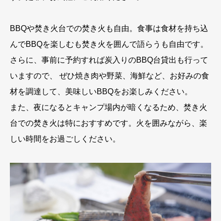
BBQや焚き火台での焚き火も自由。食事は食材を持ち込
んでBBQを楽しむも焚き火を囲んで語らうも自由です。
さらに、事前に予約すれば炭入りのBBQ台貸出も行って
いますので、 ぜひ焼き肉や野菜、海鮮など、お好みの食
材を調達して、美味しいBBQをお楽しみください。
また、夜になるとキャンプ場内が暗くなるため、焚き火
台での焚き火は特におすすめです。火を囲みながら、楽
しい時間をお過ごしください。