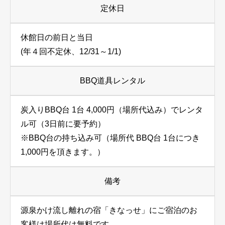
定休日
休館日の前日と当日
(年４回不定休、12/31～1/1)
BBQ道具レンタル
炭入りBBQ台 1台 4,000円（場所代込み）でレンタ
ル可（3日前に要予約）
※BBQ台の持ち込み可（場所代 BBQ台 1台につき
1,000円を頂きます。）
備考
源泉かけ流し離れの宿「きなっせ」にご宿泊のお
客様は場所代は無料です。