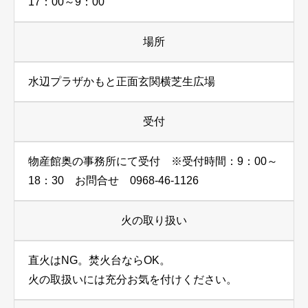
17：00～9：00
場所
水辺プラザかもと正面玄関横芝生広場
受付
物産館奥の事務所にて受付 ※受付時間：9：00～
18：30 お問合せ 0968-46-1126
火の取り扱い
直火はNG。焚火台ならOK。
火の取扱いには充分お気を付けください。