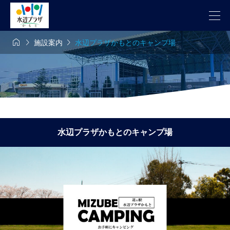



施設案内
水辺プラザかもとのキャンプ場
水辺プラザかもとのキャンプ場