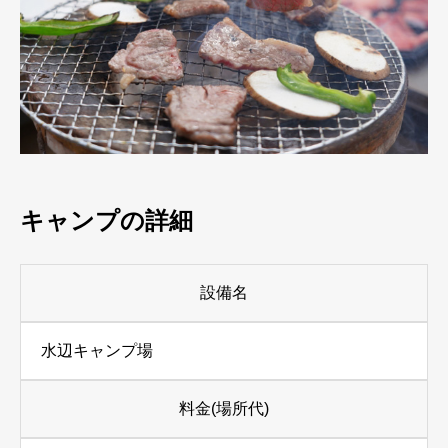
キャンプの詳細
設備名
水辺キャンプ場
料金(場所代)