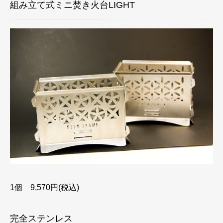
組み立て式ミニ焚き火台LIGHT
1個 9,570円(税込)
完全ステンレス