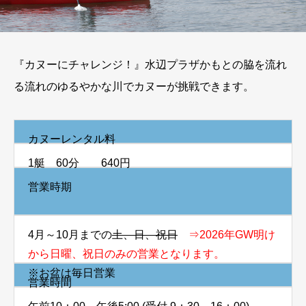
『カヌーにチャレンジ！』水辺プラザかもとの脇を流れ
る流れのゆるやかな川でカヌーが挑戦できます。
カヌーレンタル料
1艇 60分 640円
営業時期
4月～10月までの
土、日、祝日
⇒2026年GW明け
から日曜、祝日のみの営業となります。
※お盆は毎日営業
営業時間