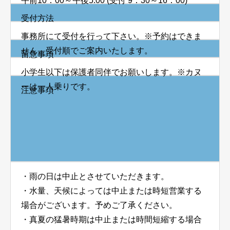
午前10：00～午後5:00 (受付 9：30～16：00)
受付方法
事務所にて受付を行って下さい。※予約はできま
せん。受付順でご案内いたします。
留意事項
小学生以下は保護者同伴でお願いします。※カヌ
ーは一人乗りです。
注意事項
・雨の日は中止とさせていただきます。
・水量、天候によっては中止または時短営業する
場合がございます。予めご了承ください。
・真夏の猛暑時期は中止または時間短縮する場合