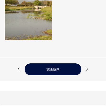


施設案内