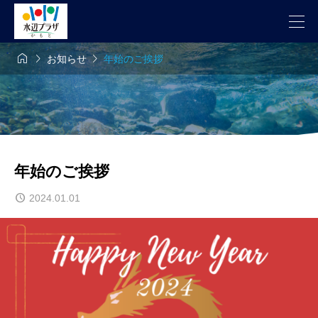



お知らせ
年始のご挨拶
年始のご挨拶
2024.01.01