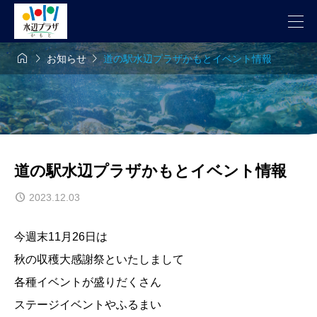



お知らせ
道の駅水辺プラザかもとイベント情報
道の駅水辺プラザかもとイベント情報
2023.12.03
今週末11月26日は
秋の収穫大感謝祭といたしまして
各種イベントが盛りだくさん
ステージイベントやふるまい