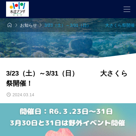



お知らせ
3/23（土）～3/31（日） 大さくら祭開催
3/23（土）～3/31（日） 大さくら
祭開催！
2024.03.14