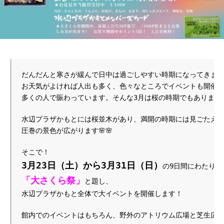
だんだんと寒さが緩んで日中は過ごしやすい時期になってきまし
お天気がよければ人出も多く、色々なところでイベントも開催
多くの人で賑わっています。そんな3月は桜の時期でもあります
水辺プラザかもとには桜並木があり、満開の時期には見ごたえ
圧巻の景色が広がります🌸🌸
そこで！
3月23日（土）から3月31日（日）
の9日間にわたり、
「大さくら祭」
と題し、
水辺プラザかもと全体で大イベントを開催します！
館内でのイベントはもちろん、野外のアトリウム広場と芝生広場