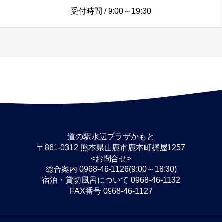
受付時間 / 9:00～19:30
道の駅水辺プラザかもと
〒861-0312 熊本県山鹿市鹿本町梶屋1257
<お問合せ>
総合案内 0968-46-1126(9:00～18:30)
宿泊・貸切風呂について 0968-46-1132
FAX番号 0968-46-1127