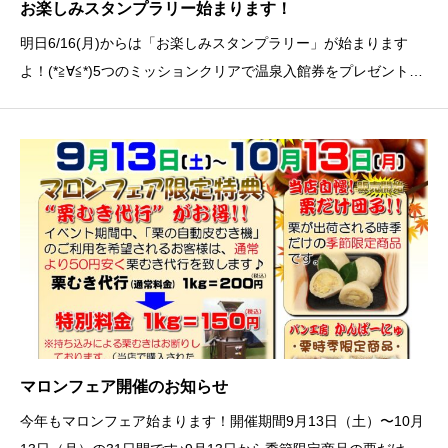
お楽しみスタンプラリー始まります！
明日6/16(月)からは「お楽しみスタンプラリー」が始まります
よ！(*≧∀≦*)5つのミッションクリアで温泉入館券をプレゼントし
ます&#x1f381;さらに！8つまでクリアしたら抽選で10名様にバ
イキングペアお食事券をプレゼント！ミッションは台紙に記載し
てありますので確認してください
マロンフェア開催のお知らせ
今年もマロンフェア始まります！開催期間9月13日（土）〜10月