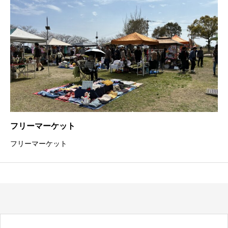
販売しています&#x1f330;また、栗まつ
フリーマーケット
フリーマーケット