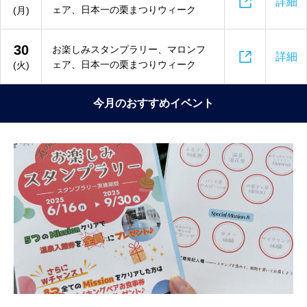

詳細
ェア、日本一の栗まつりウィーク
(月)
30
お楽しみスタンプラリー、マロンフ

詳細
ェア、日本一の栗まつりウィーク
(火)
今月のおすすめイベント