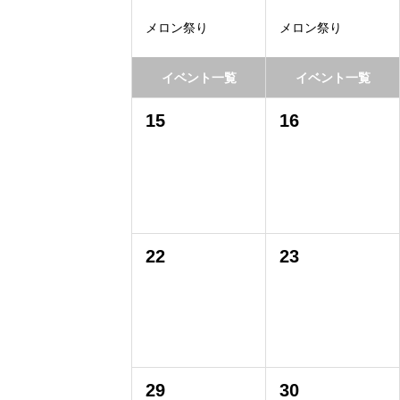
メロン祭り
メロン祭り
イベント一覧
イベント一覧
15
16
22
23
29
30