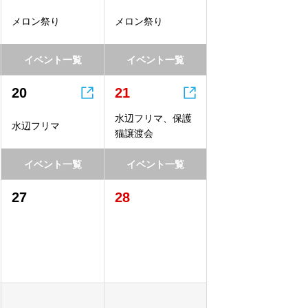
メロン祭り
メロン祭り
イベント一覧
イベント一覧


20
21
水辺フリマ、保護
水辺フリマ
猫譲渡会
イベント一覧
イベント一覧
27
28