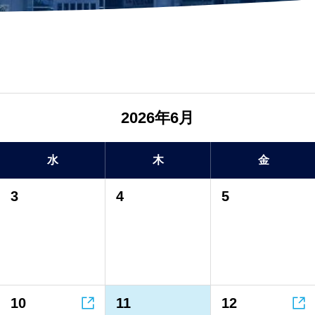
2026年6月
水
木
金
3
4
5


10
11
12