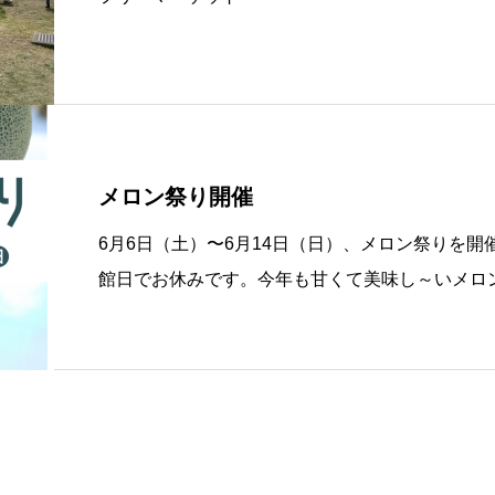
メロン祭り開催
6月6日（土）〜6月14日（日）、メロン祭りを開
館日でお休みです。今年も甘くて美味し～いメロン&#
#x1f60d;糖度は16度以上！またこの期間中、
望のお客様は送料200円